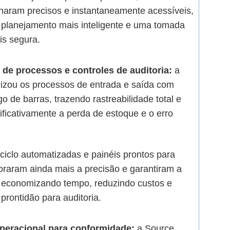
rnaram precisos e instantaneamente acessíveis,
 planejamento mais inteligente e uma tomada
is segura.
de processos e controles de auditoria:
a
izou os processos de entrada e saída com
go de barras, trazendo rastreabilidade total e
ificativamente a perda de estoque e o erro
iclo automatizadas e painéis prontos para
oraram ainda mais a precisão e garantiram a
 economizando tempo, reduzindo custos e
 prontidão para auditoria.
operacional para conformidade:
a Source