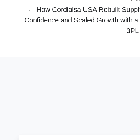
← How Cordialsa USA Rebuilt Suppl
Confidence and Scaled Growth with a
3PL 
Como