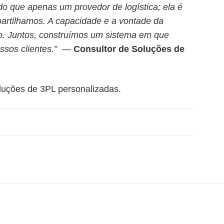
o que apenas um provedor de logística; ela é
artilhamos. A capacidade e a vontade da
o. Juntos, construímos um sistema em que
sos clientes.”
—
Consultor de Soluções de
luções de 3PL personalizadas.