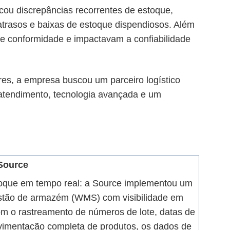
cou discrepâncias recorrentes de estoque,
m atrasos e baixas de estoque dispendiosos. Além
de conformidade e impactavam a confiabilidade
res, a empresa buscou um parceiro logístico
 atendimento, tecnologia avançada e um
Source
oque em tempo real:
a
Source
implementou um
stão de armazém (WMS) com visibilidade em
om o rastreamento de números de lote, datas de
vimentação completa de produtos, os dados de