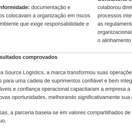
nformidade:
documentação e
colaborou dir
s colocavam a organização em riscos
processos int
ambiente que exige responsabilidade e
as regulament
organizacionai
o alinhamento 
esultados comprovados
a Source Logistics, a marca transformou suas operaçõe
 para uma cadeia de suprimentos confiável e bem integr
áveis e confiança operacional capacitaram a empresa a 
novas oportunidades, melhorando significativamente sua
s, a parceria baseia-se em valores compartilhados de i
uo.