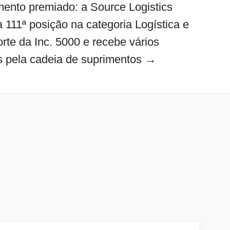
ento premiado: a Source Logistics
 111ª posição na categoria Logística e
rte da Inc. 5000 e recebe vários
s pela cadeia de suprimentos →
Mexilink