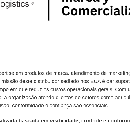
ertise em produtos de marca, atendimento de marketin
a missão deste distribuidor sediado nos EUA é dar supor
mpo em que reduz os custos operacionais gerais. Com u
, a organização atende clientes de setores como agricul
isão, conformidade e confiança são essenciais.
lizada baseada em visibilidade, controle e conform