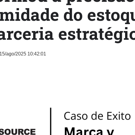
midade do estoq
rceria estratégic
15/ago/2025 10:42:01