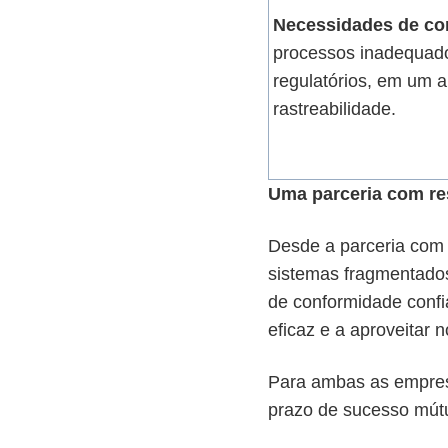
Necessidades de co
processos inadequado
regulatórios, em um 
rastreabilidade.
Uma parceria com r
Desde a parceria com 
sistemas fragmentados
de conformidade confi
eficaz e a aproveitar 
Para ambas as empresa
prazo de sucesso mút