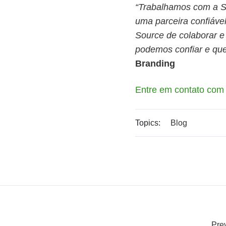
“Trabalhamos com a So
uma parceira confiáv
Source de colaborar e
podemos confiar e que 
Branding
Entre em contato com
Topics:
Blog
Prev