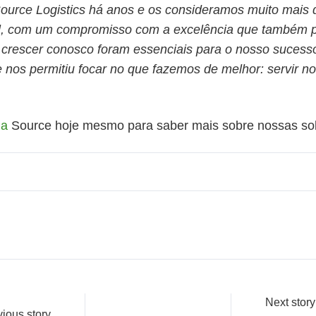
urce Logistics há anos e os consideramos muito mais d
el, com um compromisso com a excelência que também p
 crescer conosco foram essenciais para o nosso sucess
nos permitiu focar no que fazemos de melhor: servir nos
 a
Source hoje mesmo para saber mais sobre nossas so
Next story
ious story