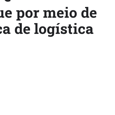
ue por meio de
a de logística