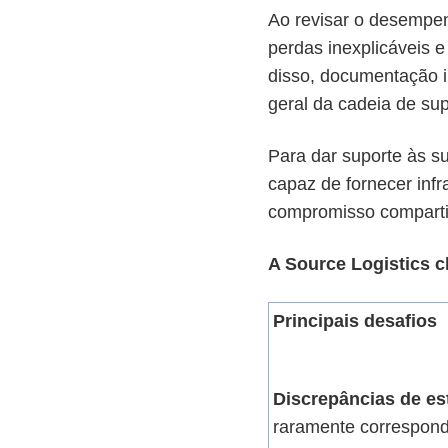
Ao revisar o desempen
perdas inexplicáveis e
disso, documentação i
geral da cadeia de su
Para dar suporte às s
capaz de fornecer inf
compromisso compartil
A Source Logistics c
Principais desafios
Discrepâncias de es
raramente correspond