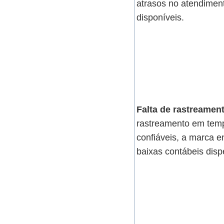
atrasos no atendimen
disponíveis.
Falta de rastreamen
rastreamento em temp
confiáveis, a marca e
baixas contábeis disp