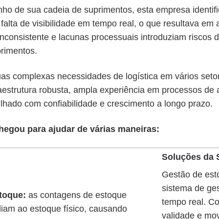
ho de sua cadeia de suprimentos, esta empresa identifi
 falta de visibilidade em tempo real, o que resultava e
nconsistente e lacunas processuais introduziam riscos 
primentos.
uas complexas necessidades de logística em vários seto
raestrutura robusta, ampla experiência em processos de
hado com confiabilidade e crescimento a longo prazo.
hegou para ajudar de várias maneiras:
Soluções da 
Gestão de est
sistema de ge
toque:
a
s contagens de estoque
tempo real. C
iam ao estoque físico, causando
validade e mo