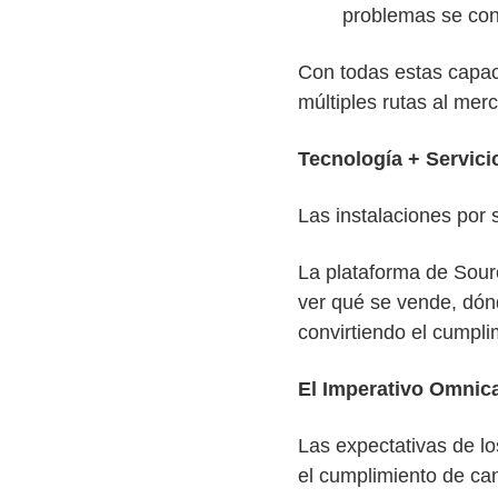
problemas se conv
Con todas estas capa
múltiples rutas al mer
Tecnología + Servic
Las instalaciones por 
La platafo
rma de Sour
ver qué se vende, dónd
convirtiendo el cumpl
El Imperativo Omnic
Las expectativas de l
el cumplimiento de can