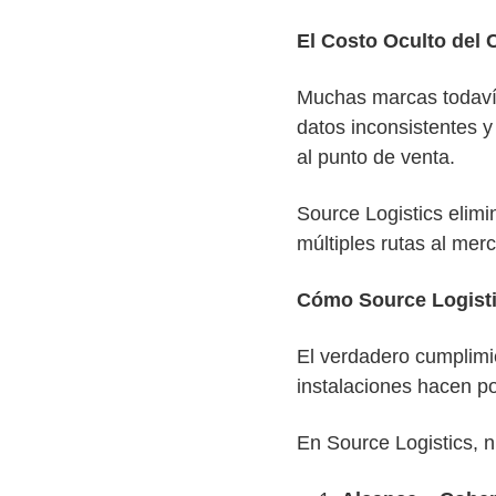
El Costo Oculto del
Muchas marcas todavía
datos inconsistentes 
al punto de venta.
Source Logistics elimi
múltiples rutas al mer
Cómo Source Logisti
El verdadero cumplimi
instalaciones hacen po
E
n Source Logistics
, 