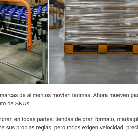
marcas de alimentos movían tarimas. Ahora mueven paq
nto de SKUs.
an en todas partes: tiendas de gran formato, marketplac
e sus propias reglas, pero todos exigen velocidad, preci