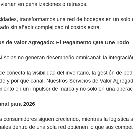
iertan en penalizaciones o retrasos.
cidades, transformamos una red de bodegas en un solo 
cado sin añadir complejidad ni costos extra.
ios de Valor Agregado: El Pegamento Que Une Todo
sí solas no generan desempeño omnicanal; la integración
ce
conecta la visibilidad del inventario, la gestión de p
e y por qué canal. Nuestros Servicios de Valor Agregado
imiento en un impulsor de marca y no solo en una operac
anal para 2026
os consumidores siguen creciendo, mientras la logística
ales dentro de una sola red obtienen lo que sus competi