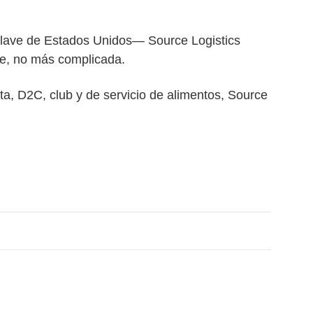
 clave de Estados Unidos— Source Logistics
te, no más complicada.
sta, D2C, club y de servicio de alimentos, Source