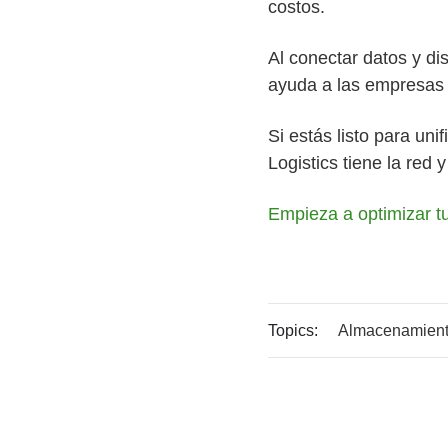
costos.
Al conectar datos y d
ayuda a las empresas 
Si estás listo para un
Logistics tiene la red 
Empieza a optimizar t
Topics:
Almacenamien