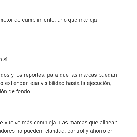
motor de cumplimiento: uno que maneja
 sí.
edidos y los reportes, para que las marcas puedan
 extienden esa visibilidad hasta la ejecución,
ión de fondo.
 se vuelve más compleja. Las marcas que alinean
dores no pueden: claridad, control y ahorro en