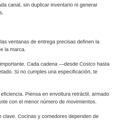
da canal, sin duplicar inventario ni generar
s.
las ventanas de entrega precisas definen la
de la marca.
s importante. Cada cadena —desde Costco hasta
etado. Si no cumples una especificación, te
iciencia. Piensa en envoltura retráctil, armado
tante con el menor número de movimientos.
son clave. Cocinas y comedores dependen de