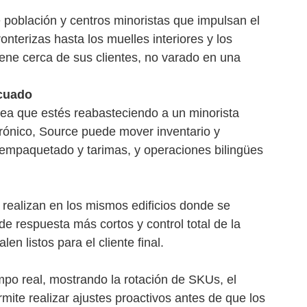
e población y centros minoristas que impulsan el
terizas hasta los muelles interiores y los
tiene cerca de sus clientes, no varado en una
ecuado
ea que estés reabasteciendo a un minorista
rónico, Source puede mover inventario y
empaquetado y tarimas, y operaciones bilingües
 realizan en los mismos edificios donde se
e respuesta más cortos y control total de la
en listos para el cliente final.
mpo real, mostrando la rotación de SKUs, el
mite realizar ajustes proactivos antes de que los