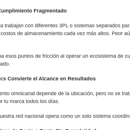
 Cumplimiento Fragmentado
 trabajan con diferentes 3PL o sistemas separados para 
y costos de almacenamiento cada vez más altos. Peor aú
na esos puntos de fricción al operar un ecosistema de cu
cado.
cs Convierte el Alcance en Resultados
ento omnicanal depende de la ubicación, pero no se trat
r tu marca todos los días.
nuestra red nacional opera como un solo sistema coordin