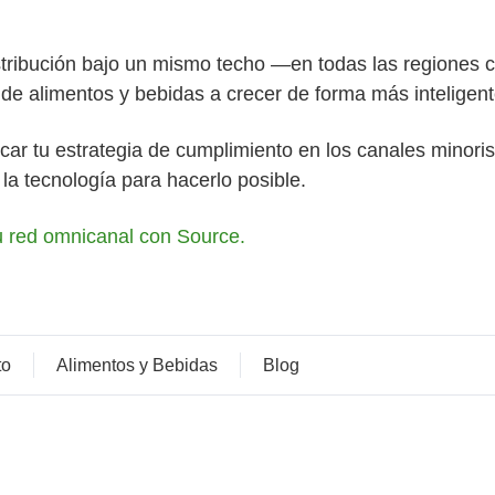
istribución bajo un mismo techo —en todas las regiones
de alimentos y bebidas a crecer de forma más inteligen
ificar tu estrategia de cumplimiento en los canales minori
y la tecnología para hacerlo posible.
u red omnicanal con Source.
to
Alimentos y Bebidas
Blog