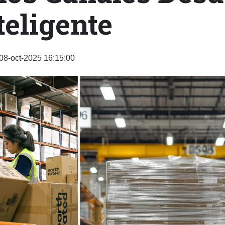
teligente
08-oct-2025 16:15:00