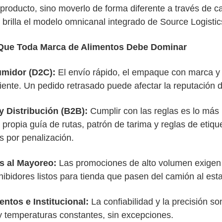
 producto, sino moverlo de forma diferente a través de ca
 brilla el modelo omnicanal integrado de
Source Logistic
Que Toda Marca de Alimentos Debe Dominar
umidor (D2C):
El envío rápido, el empaque con marca y 
liente. Un pedido retrasado puede afectar la reputación 
y Distribución (B2B):
Cumplir con las reglas es lo má
propia guía de rutas, patrón de tarima y reglas de etiqu
s por penalización.
s al Mayoreo:
Las promociones de alto volumen exigen ef
hibidores listos para tienda que pasen del camión al es
entos e Institucional:
La confiabilidad y la precisión 
y temperaturas constantes, sin excepciones.